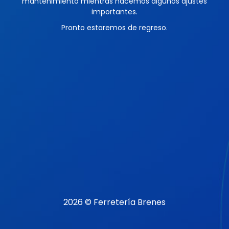
mantenimiento mientras hacemos algunos ajustes
importantes.
Pronto estaremos de regreso.
2026 © Ferretería Brenes