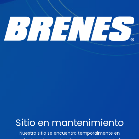
Sitio en mantenimiento
Nuestro sitio se encuentra temporalmente en