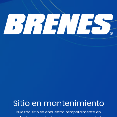
Sitio en mantenimiento
Nuestro sitio se encuentra temporalmente en