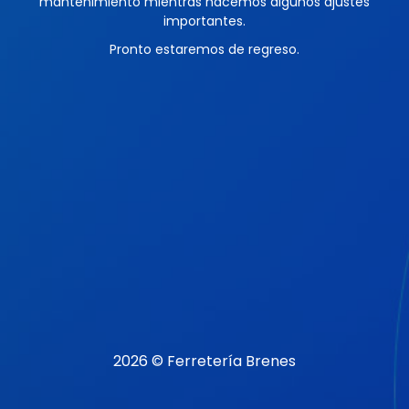
mantenimiento mientras hacemos algunos ajustes
importantes.
Pronto estaremos de regreso.
2026 © Ferretería Brenes