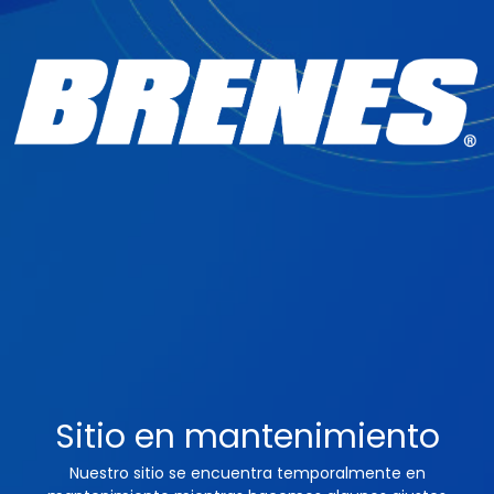
Sitio en mantenimiento
Nuestro sitio se encuentra temporalmente en