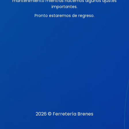
mantenimiento mientras hacemos algunos ajustes
importantes.
Pronto estaremos de regreso.
2026 © Ferretería Brenes