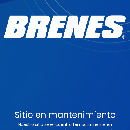
Sitio en mantenimiento
Nuestro sitio se encuentra temporalmente en