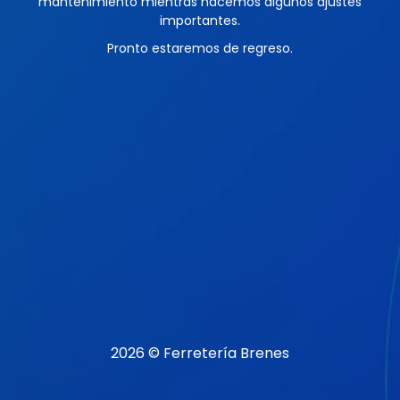
mantenimiento mientras hacemos algunos ajustes
importantes.
Pronto estaremos de regreso.
2026 © Ferretería Brenes