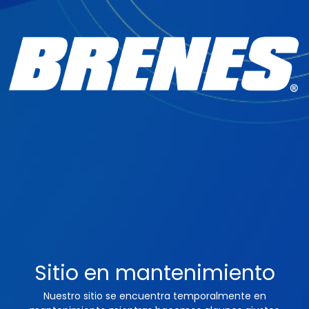
Sitio en mantenimiento
Nuestro sitio se encuentra temporalmente en