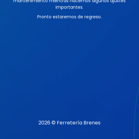
mantenimiento mientras hacemos algunos ajustes
importantes.
Pronto estaremos de regreso.
2026 © Ferretería Brenes