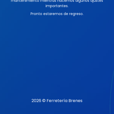
mantenimiento mientras hacemos algunos ajustes
importantes.
Pronto estaremos de regreso.
2026 © Ferretería Brenes