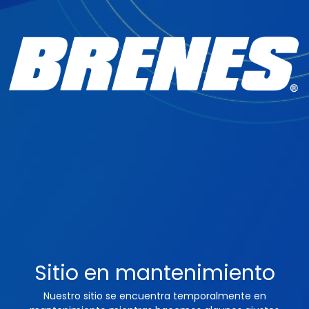
Sitio en mantenimiento
Nuestro sitio se encuentra temporalmente en