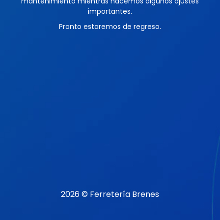
mantenimiento mientras hacemos algunos ajustes
importantes.
Pronto estaremos de regreso.
2026 © Ferretería Brenes