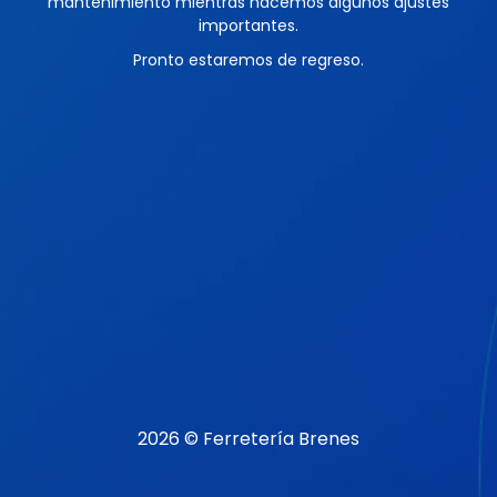
mantenimiento mientras hacemos algunos ajustes
importantes.
Pronto estaremos de regreso.
2026 © Ferretería Brenes