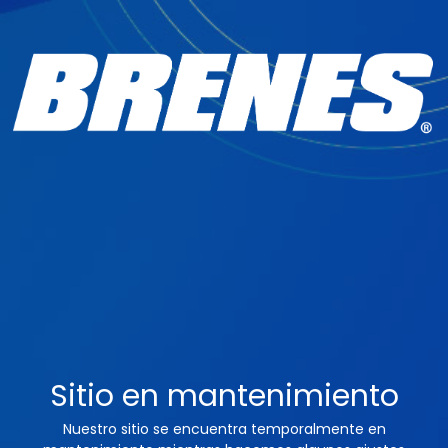
Sitio en mantenimiento
Nuestro sitio se encuentra temporalmente en