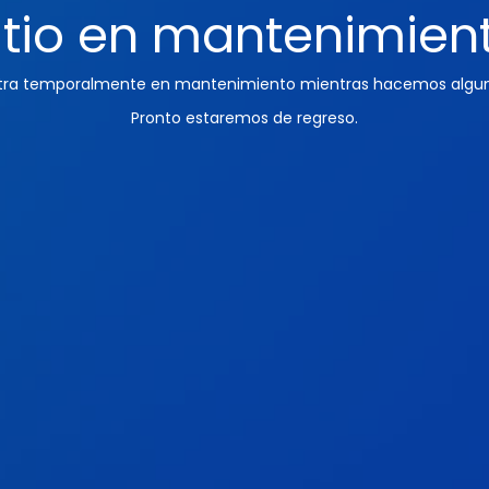
itio en mantenimien
ntra temporalmente en mantenimiento mientras hacemos algun
Pronto estaremos de regreso.