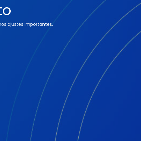
to
os ajustes importantes.