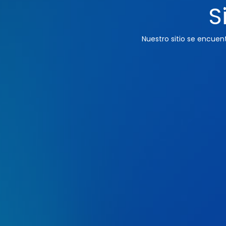
S
Nuestro sitio se encue