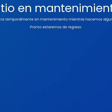
itio en mantenimien
ntra temporalmente en mantenimiento mientras hacemos algun
Pronto estaremos de regreso.