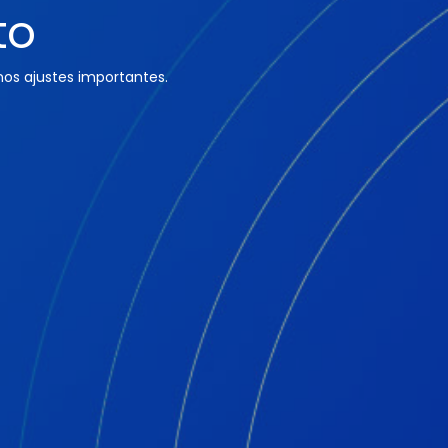
to
os ajustes importantes.