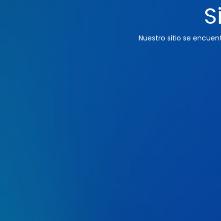
S
Nuestro sitio se encue