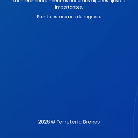
mantenimiento mientras hacemos algunos ajustes
importantes.
Pronto estaremos de regreso.
2026 © Ferretería Brenes