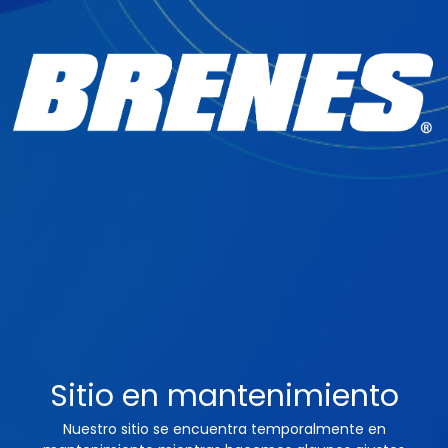
Sitio en mantenimiento
Nuestro sitio se encuentra temporalmente en