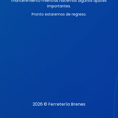
mantenimiento mientras hacemos algunos ajustes
importantes.
Pronto estaremos de regreso.
2026 © Ferretería Brenes