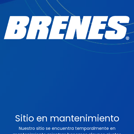
Sitio en mantenimiento
Nuestro sitio se encuentra temporalmente en