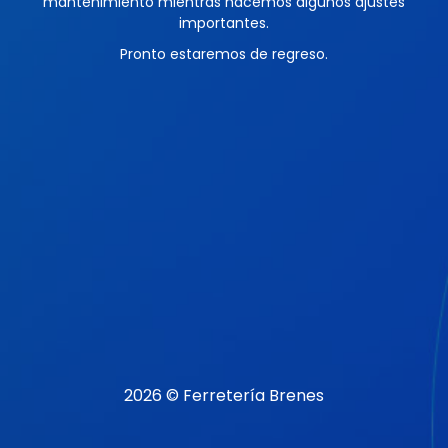
mantenimiento mientras hacemos algunos ajustes
importantes.
Pronto estaremos de regreso.
2026 © Ferretería Brenes