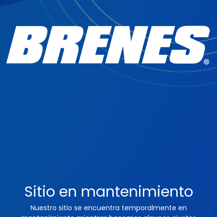
Sitio en mantenimiento
Nuestro sitio se encuentra temporalmente en