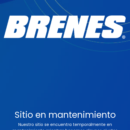
Sitio en mantenimiento
Nuestro sitio se encuentra temporalmente en