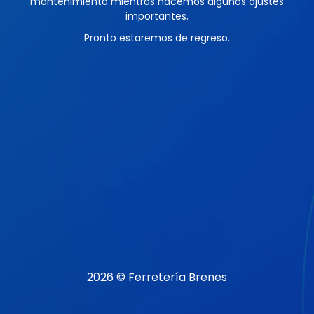
mantenimiento mientras hacemos algunos ajustes
importantes.
Pronto estaremos de regreso.
2026 © Ferretería Brenes