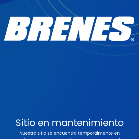
Sitio en mantenimiento
Nuestro sitio se encuentra temporalmente en