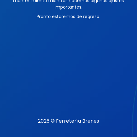
mantenimiento mientras hacemos algunos ajustes
importantes.
Pronto estaremos de regreso.
2026 © Ferretería Brenes