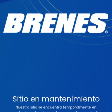
Sitio en mantenimiento
Nuestro sitio se encuentra temporalmente en