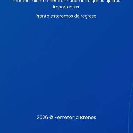
mantenimiento mientras hacemos algunos ajustes
importantes.
Pronto estaremos de regreso.
2026 © Ferretería Brenes