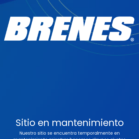
Sitio en mantenimiento
Nuestro sitio se encuentra temporalmente en