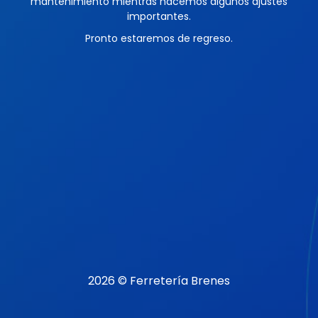
mantenimiento mientras hacemos algunos ajustes
importantes.
Pronto estaremos de regreso.
2026 © Ferretería Brenes