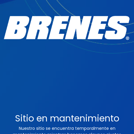
Sitio en mantenimiento
Nuestro sitio se encuentra temporalmente en