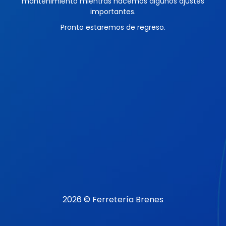
mantenimiento mientras hacemos algunos ajustes
importantes.
Pronto estaremos de regreso.
2026 © Ferretería Brenes