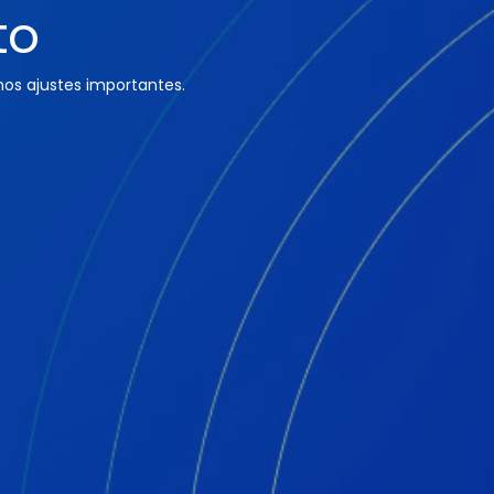
to
os ajustes importantes.