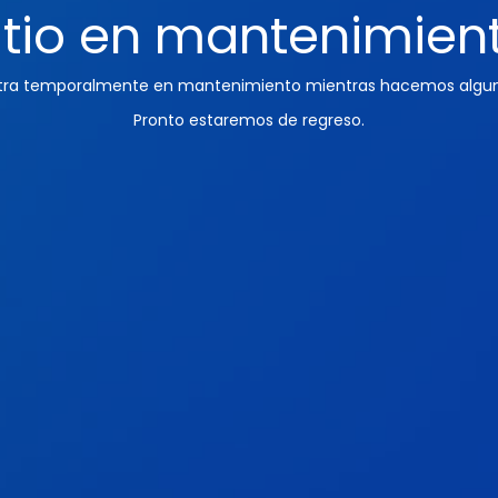
itio en mantenimien
ntra temporalmente en mantenimiento mientras hacemos algun
Pronto estaremos de regreso.