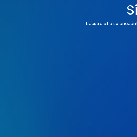
S
Nuestro sitio se encue