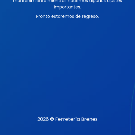
mantenimiento mientras hacemos algunos ajustes
importantes.
Pronto estaremos de regreso.
2026 © Ferretería Brenes