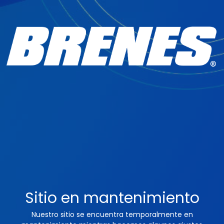
Sitio en mantenimiento
Nuestro sitio se encuentra temporalmente en