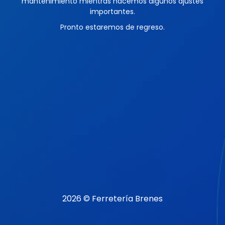
mantenimiento mientras hacemos algunos ajustes
importantes.
Pronto estaremos de regreso.
2026 © Ferretería Brenes