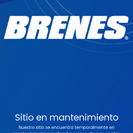
Sitio en mantenimiento
Nuestro sitio se encuentra temporalmente en