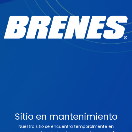
Sitio en mantenimiento
Nuestro sitio se encuentra temporalmente en