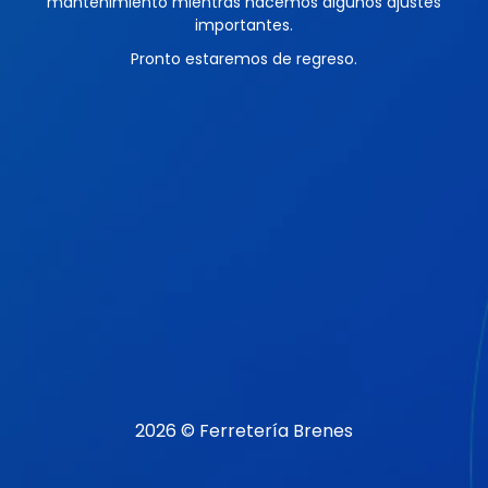
mantenimiento mientras hacemos algunos ajustes
importantes.
Pronto estaremos de regreso.
2026 © Ferretería Brenes