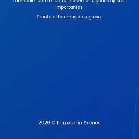
mantenimiento mientras hacemos algunos ajustes
importantes.
Pronto estaremos de regreso.
2026 © Ferretería Brenes