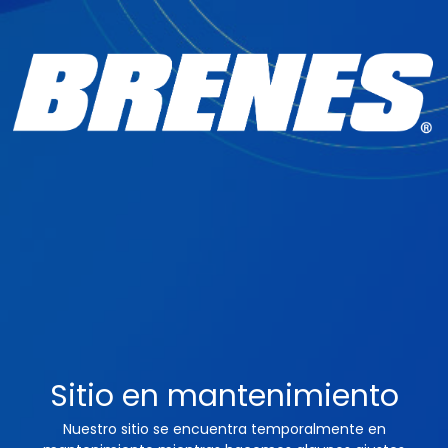
Sitio en mantenimiento
Nuestro sitio se encuentra temporalmente en