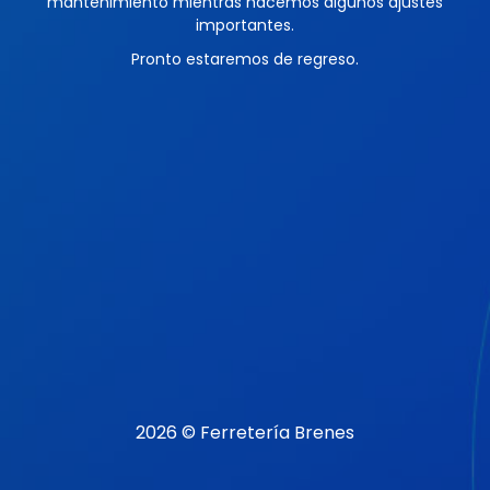
mantenimiento mientras hacemos algunos ajustes
importantes.
Pronto estaremos de regreso.
2026 © Ferretería Brenes