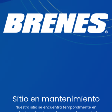
Sitio en mantenimiento
Nuestro sitio se encuentra temporalmente en