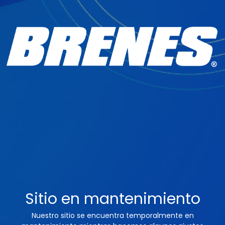
Sitio en mantenimiento
Nuestro sitio se encuentra temporalmente en