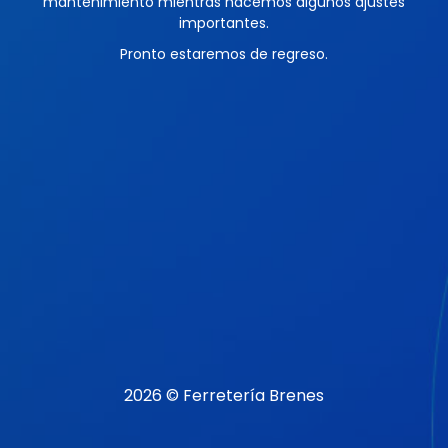
mantenimiento mientras hacemos algunos ajustes
importantes.
Pronto estaremos de regreso.
2026 © Ferretería Brenes