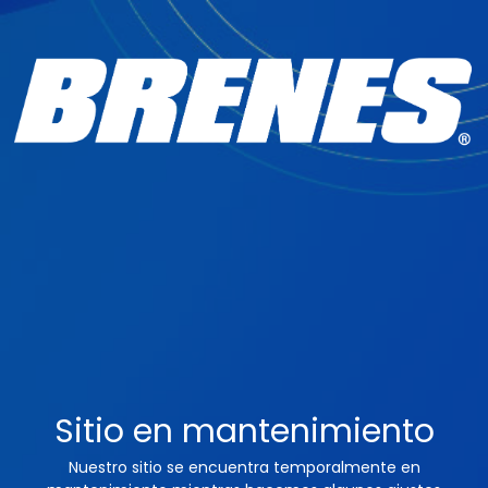
Sitio en mantenimiento
Nuestro sitio se encuentra temporalmente en