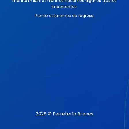
mantenimiento mientras hacemos algunos ajustes
importantes.
Pronto estaremos de regreso.
2026 © Ferretería Brenes