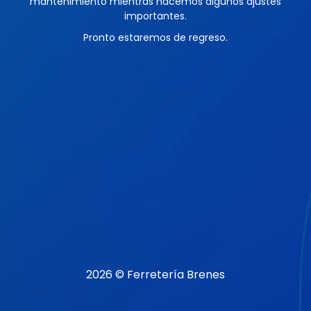
mantenimiento mientras hacemos algunos ajustes
importantes.
Pronto estaremos de regreso.
2026 © Ferretería Brenes