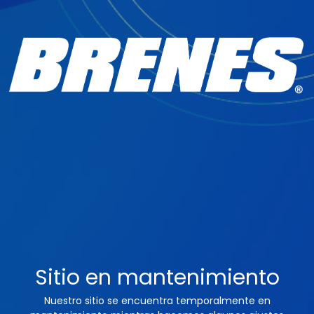
Sitio en mantenimiento
Nuestro sitio se encuentra temporalmente en