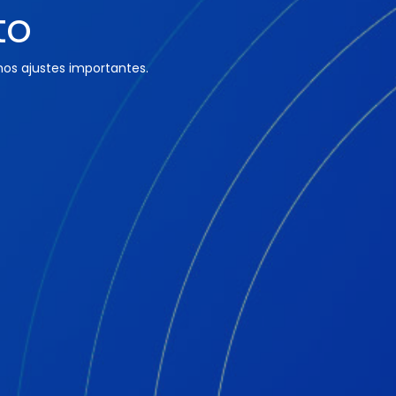
to
os ajustes importantes.