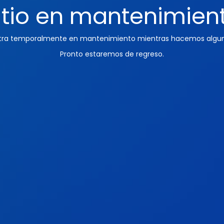
itio en mantenimien
ntra temporalmente en mantenimiento mientras hacemos algun
Pronto estaremos de regreso.