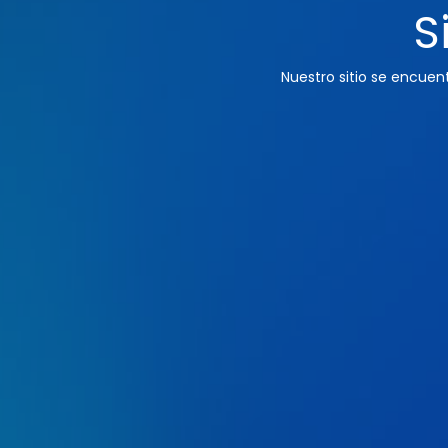
S
Nuestro sitio se encue