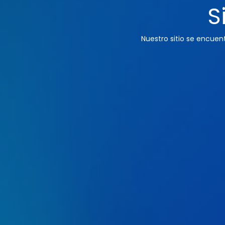
S
Nuestro sitio se encue