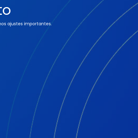
to
os ajustes importantes.