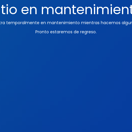
itio en mantenimien
ntra temporalmente en mantenimiento mientras hacemos algun
Pronto estaremos de regreso.