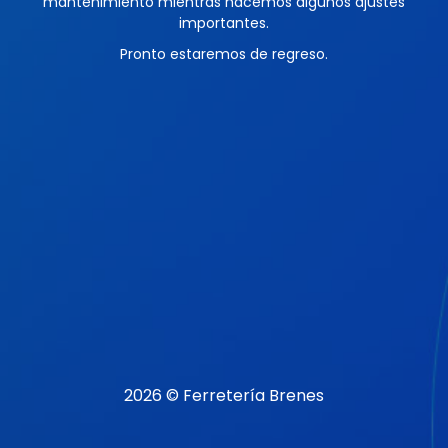
mantenimiento mientras hacemos algunos ajustes
importantes.
Pronto estaremos de regreso.
2026 © Ferretería Brenes