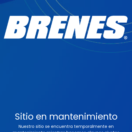
Sitio en mantenimiento
Nuestro sitio se encuentra temporalmente en