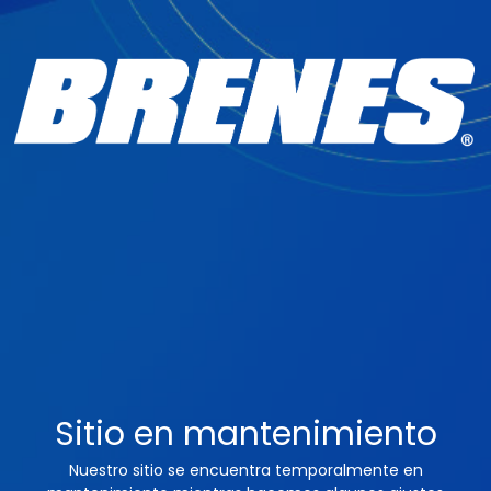
Sitio en mantenimiento
Nuestro sitio se encuentra temporalmente en