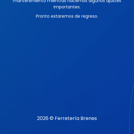
mantenimiento mientras hacemos algunos ajustes
importantes.
Pronto estaremos de regreso.
2026 © Ferretería Brenes