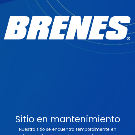
Sitio en mantenimiento
Nuestro sitio se encuentra temporalmente en