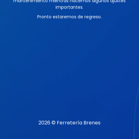
mantenimiento mientras hacemos algunos ajustes
importantes.
Pronto estaremos de regreso.
2026 © Ferretería Brenes