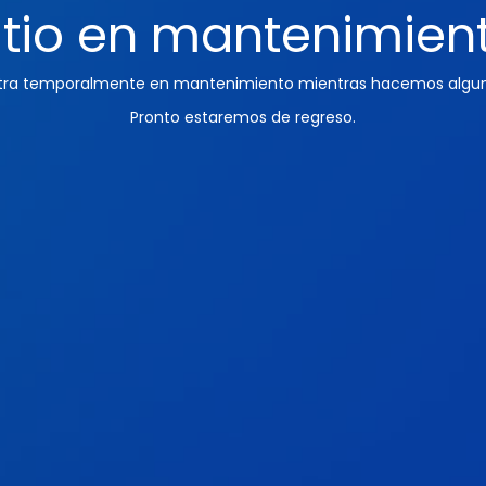
itio en mantenimien
ntra temporalmente en mantenimiento mientras hacemos algun
Pronto estaremos de regreso.