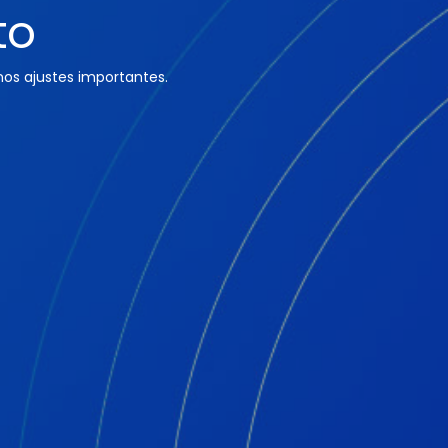
to
os ajustes importantes.