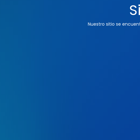
S
Nuestro sitio se encue