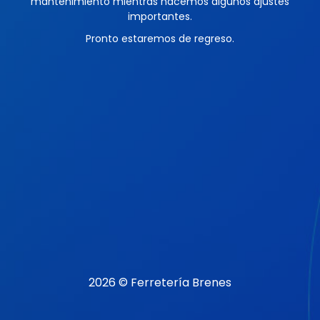
mantenimiento mientras hacemos algunos ajustes
importantes.
Pronto estaremos de regreso.
2026 © Ferretería Brenes