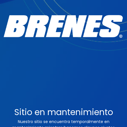
Sitio en mantenimiento
Nuestro sitio se encuentra temporalmente en