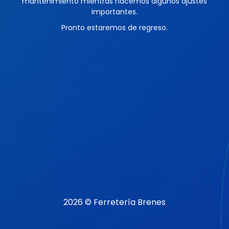
mantenimiento mientras hacemos algunos ajustes
importantes.
Pronto estaremos de regreso.
2026 © Ferretería Brenes