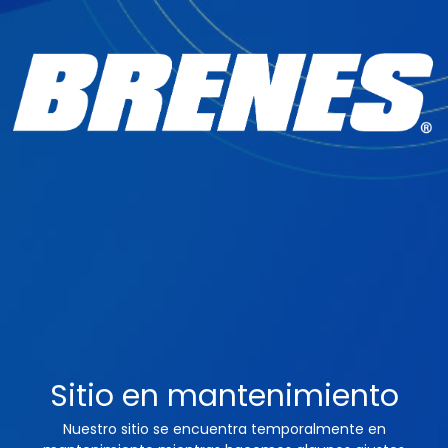
Sitio en mantenimiento
Nuestro sitio se encuentra temporalmente en