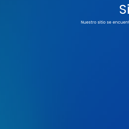
S
Nuestro sitio se encue