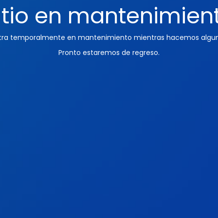
itio en mantenimien
ntra temporalmente en mantenimiento mientras hacemos algun
Pronto estaremos de regreso.