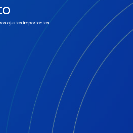
to
os ajustes importantes.