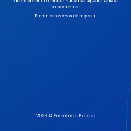
mantenimiento mientras hacemos algunos ajustes
importantes.
Pronto estaremos de regreso.
2026 © Ferretería Brenes