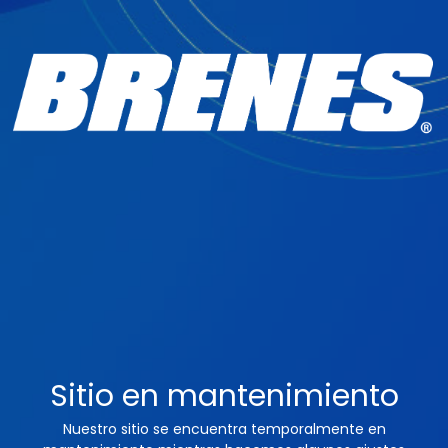
Sitio en mantenimiento
Nuestro sitio se encuentra temporalmente en