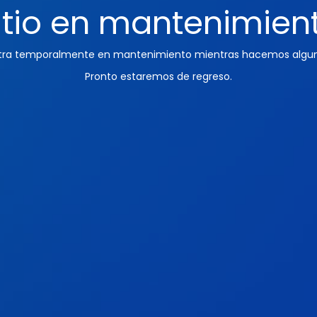
itio en mantenimien
ntra temporalmente en mantenimiento mientras hacemos algun
Pronto estaremos de regreso.