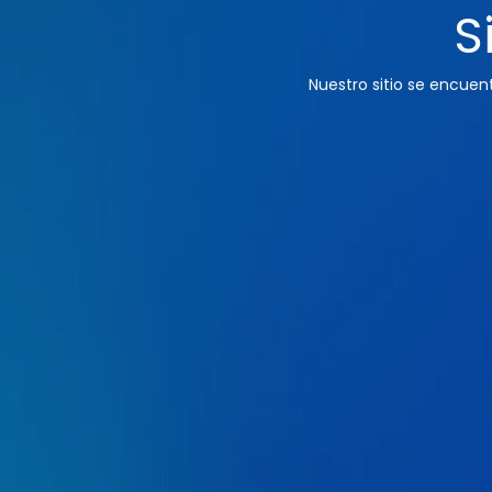
S
Nuestro sitio se encue