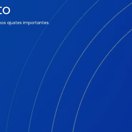
to
os ajustes importantes.