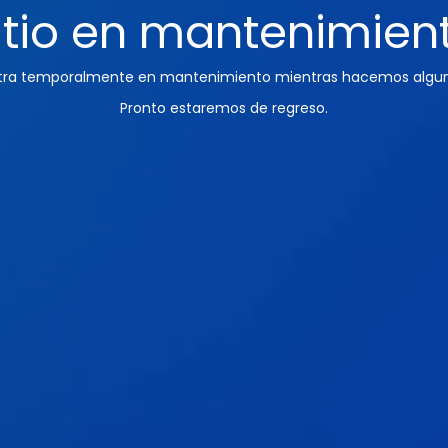
itio en mantenimien
ntra temporalmente en mantenimiento mientras hacemos algun
Pronto estaremos de regreso.