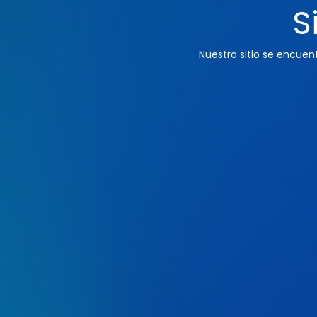
S
Nuestro sitio se encue