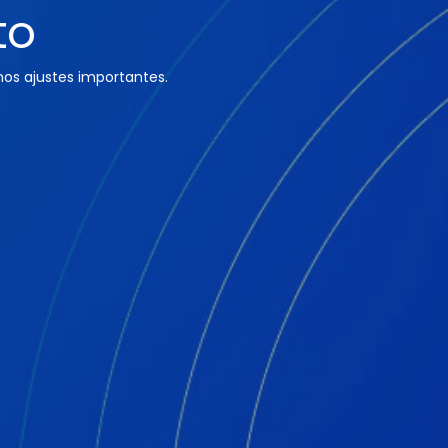
to
os ajustes importantes.