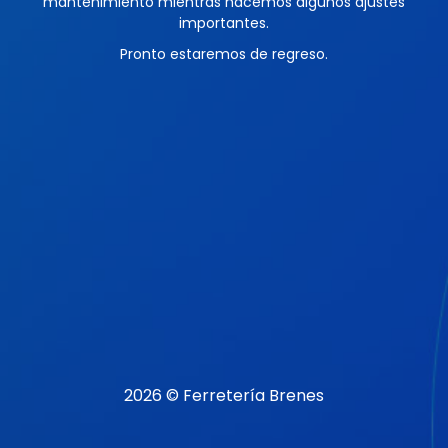
mantenimiento mientras hacemos algunos ajustes
importantes.
Pronto estaremos de regreso.
2026 © Ferretería Brenes