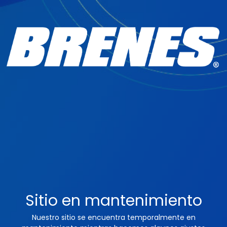
Sitio en mantenimiento
Nuestro sitio se encuentra temporalmente en