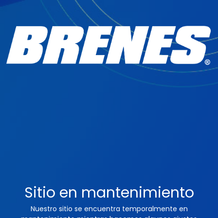
Sitio en mantenimiento
Nuestro sitio se encuentra temporalmente en