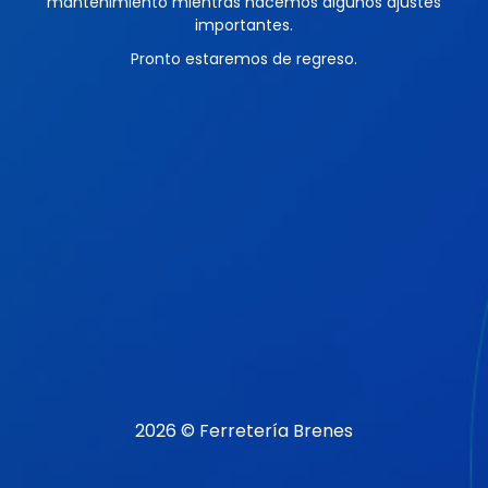
mantenimiento mientras hacemos algunos ajustes
importantes.
Pronto estaremos de regreso.
2026 © Ferretería Brenes