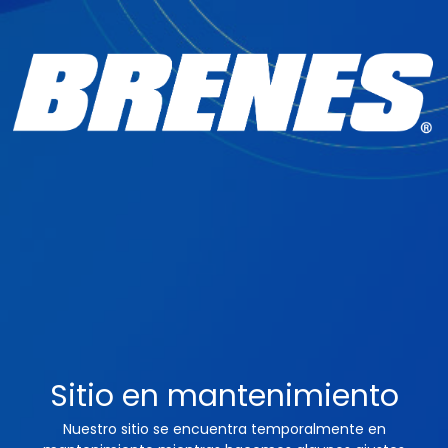
Sitio en mantenimiento
Nuestro sitio se encuentra temporalmente en