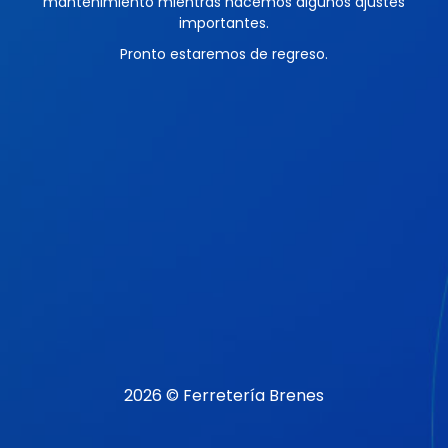
mantenimiento mientras hacemos algunos ajustes
importantes.
Pronto estaremos de regreso.
2026 © Ferretería Brenes