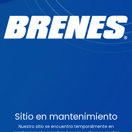
Sitio en mantenimiento
Nuestro sitio se encuentra temporalmente en