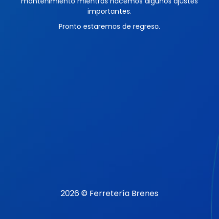
mantenimiento mientras hacemos algunos ajustes
importantes.
Pronto estaremos de regreso.
2026 © Ferretería Brenes