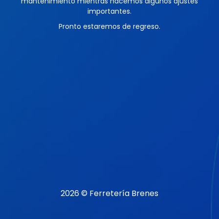
mantenimiento mientras hacemos algunos ajustes
importantes.
Pronto estaremos de regreso.
2026 © Ferretería Brenes