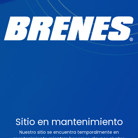
Sitio en mantenimiento
Nuestro sitio se encuentra temporalmente en