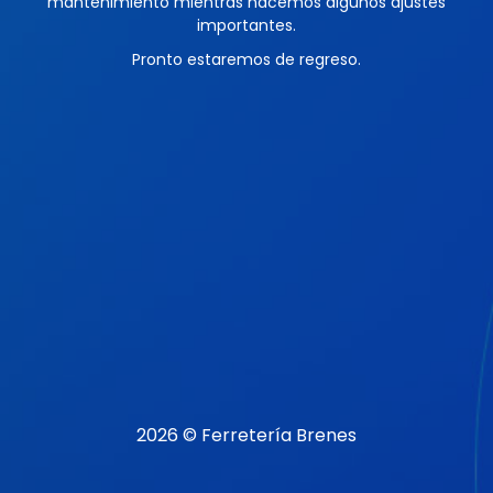
mantenimiento mientras hacemos algunos ajustes
importantes.
Pronto estaremos de regreso.
2026 © Ferretería Brenes