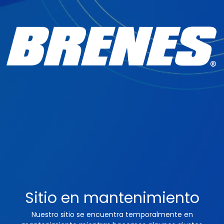
Sitio en mantenimiento
Nuestro sitio se encuentra temporalmente en