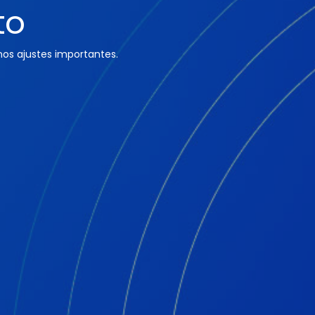
to
os ajustes importantes.