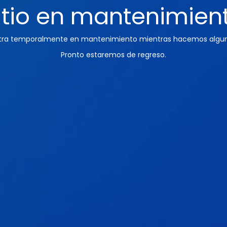
itio en mantenimien
ntra temporalmente en mantenimiento mientras hacemos algun
Pronto estaremos de regreso.