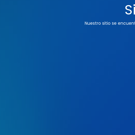
S
Nuestro sitio se encue