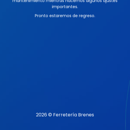
mantenimiento mientras hacemos algunos ajustes
importantes.
Pronto estaremos de regreso.
2026 © Ferretería Brenes