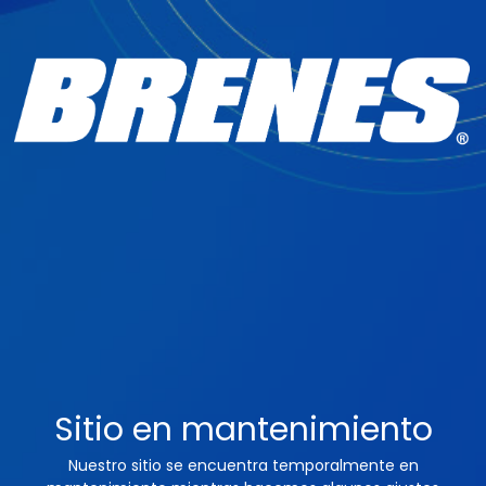
Sitio en mantenimiento
Nuestro sitio se encuentra temporalmente en