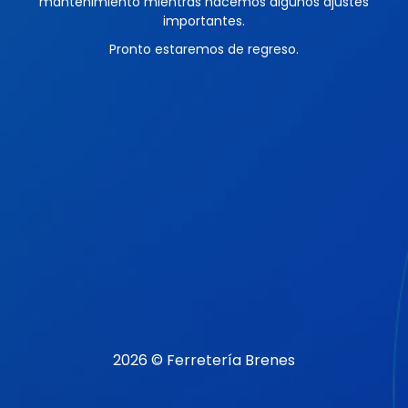
mantenimiento mientras hacemos algunos ajustes
importantes.
Pronto estaremos de regreso.
2026 © Ferretería Brenes