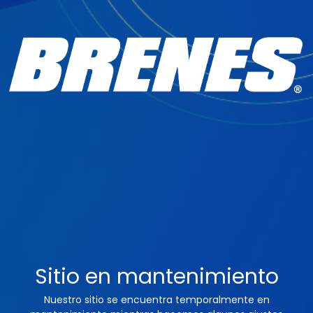
Sitio en mantenimiento
Nuestro sitio se encuentra temporalmente en