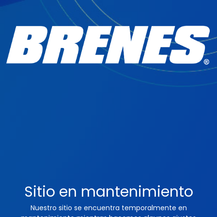
Sitio en mantenimiento
Nuestro sitio se encuentra temporalmente en