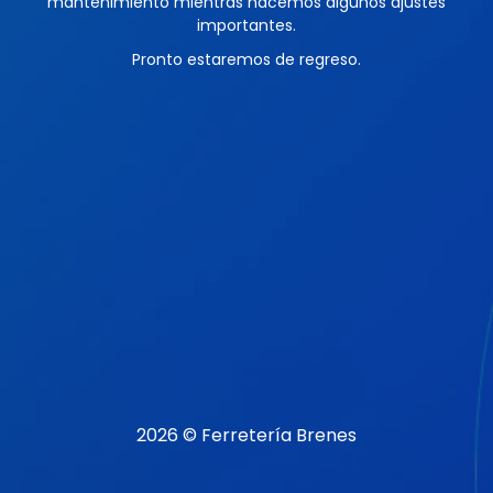
mantenimiento mientras hacemos algunos ajustes
importantes.
Pronto estaremos de regreso.
2026 © Ferretería Brenes