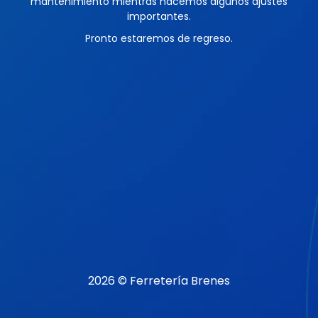
mantenimiento mientras hacemos algunos ajustes
importantes.
Pronto estaremos de regreso.
2026 © Ferretería Brenes