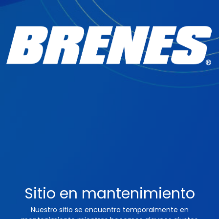
Sitio en mantenimiento
Nuestro sitio se encuentra temporalmente en